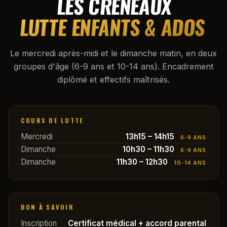
LES CRÉNEAUX
LUTTE ENFANTS & ADOS
Le mercredi après-midi et le dimanche matin, en deux
groupes d'âge (6-9 ans et 10-14 ans). Encadrement
diplômé et effectifs maîtrisés.
COURS DE LUTTE
Mercredi
13h15 – 14h15
6-9 ANS
Dimanche
10h30 – 11h30
6-9 ANS
Dimanche
11h30 – 12h30
10-14 ANS
BON À SAVOIR
Inscription
Certificat médical + accord parental