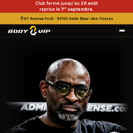
Club fermé jusqu'au
20 août
reprise le
1ᵉʳ septembre
.
67 Avenue Foch · 94100 Saint-Maur-des-Fossés