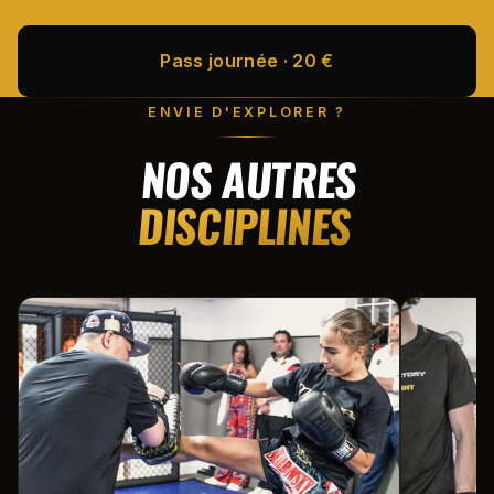
Pass journée · 20 €
ENVIE D'EXPLORER ?
NOS AUTRES
DISCIPLINES