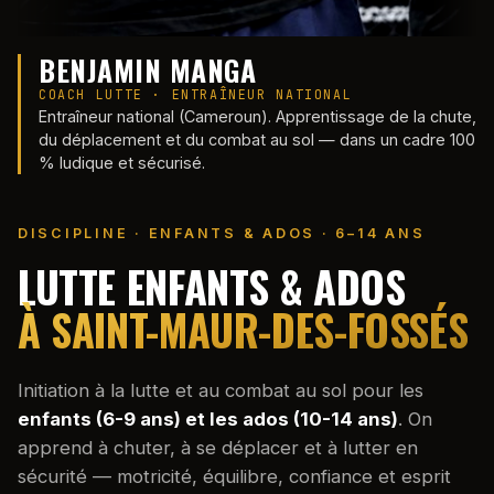
BENJAMIN MANGA
COACH LUTTE · ENTRAÎNEUR NATIONAL
Entraîneur national (Cameroun). Apprentissage de la chute,
du déplacement et du combat au sol — dans un cadre 100
% ludique et sécurisé.
DISCIPLINE · ENFANTS & ADOS · 6–14 ANS
LUTTE ENFANTS & ADOS
À SAINT-MAUR-DES-FOSSÉS
Initiation à la lutte et au combat au sol pour les
enfants (6-9 ans) et les ados (10-14 ans)
. On
apprend à chuter, à se déplacer et à lutter en
sécurité — motricité, équilibre, confiance et esprit