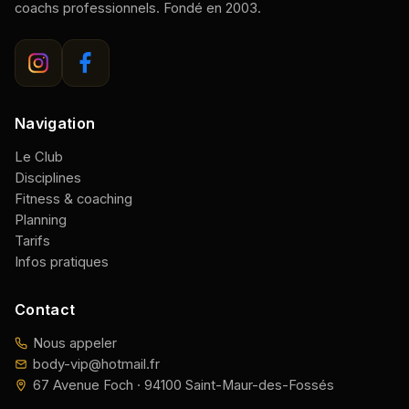
coachs professionnels. Fondé en 2003.
Navigation
Le Club
Disciplines
Fitness & coaching
Planning
Tarifs
Infos pratiques
Contact
Nous appeler
body-vip@hotmail.fr
67 Avenue Foch · 94100 Saint-Maur-des-Fossés